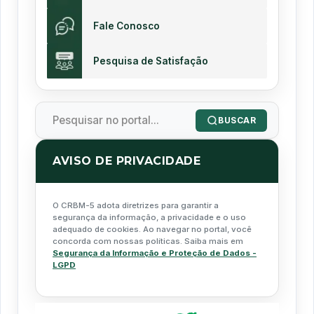
Fale Conosco
Pesquisa de Satisfação
BUSCAR
AVISO DE PRIVACIDADE
O CRBM-5 adota diretrizes para garantir a
segurança da informação, a privacidade e o uso
adequado de cookies. Ao navegar no portal, você
concorda com nossas políticas. Saiba mais em
Segurança da Informação e Proteção de Dados -
LGPD