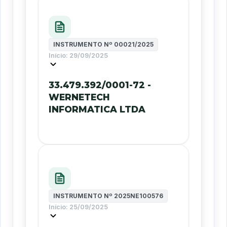
INSTRUMENTO Nº
00021/2025
Início:
29/09/2025
33.479.392/0001-72 -
WERNETECH
INFORMATICA LTDA
INSTRUMENTO Nº
2025NE100576
Início:
25/09/2025