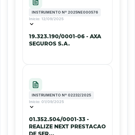
INSTRUMENTO Nº
2025NE000576
Início:
12/09/2025
19.323.190/0001-06 - AXA
SEGUROS S.A.
INSTRUMENTO Nº
02232/2025
Início:
01/09/2025
01.352.504/0001-33 -
REALIZE NEXT PRESTACAO
DE SER...