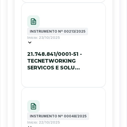
INSTRUMENTO Nº
00213/2025
Início:
23/10/2025
21.748.841/0001-51 -
TECNETWORKING
SERVICOS E SOLU...
INSTRUMENTO Nº
00048/2025
Início:
22/10/2025