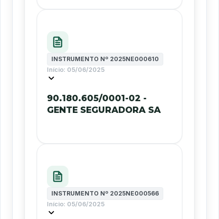
INSTRUMENTO Nº
2025NE000610
Início:
05/06/2025
90.180.605/0001-02 -
GENTE SEGURADORA SA
INSTRUMENTO Nº
2025NE000566
Início:
05/06/2025