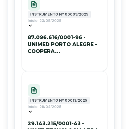
INSTRUMENTO Nº
00009/2025
Início:
23/05/2025
87.096.616/0001-96 -
UNIMED PORTO ALEGRE -
COOPERA...
INSTRUMENTO Nº
00013/2025
Início:
29/04/2025
29.143.215/0001-43 -