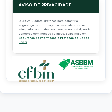
AVISO DE PRIVACIDADE
O CRBM-5 adota diretrizes para garantir a
segurança da informação, a privacidade e o uso
adequado de cookies. Ao navegar no portal, você
concorda com nossas políticas. Saiba mais em
Segurança da Informação e Proteção de Dados -
LGPD