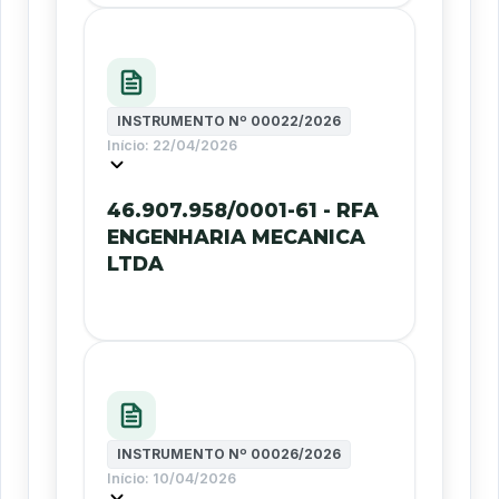
INSTRUMENTO Nº
00022/2026
Início:
22/04/2026
46.907.958/0001-61 - RFA
ENGENHARIA MECANICA
LTDA
INSTRUMENTO Nº
00026/2026
Início:
10/04/2026