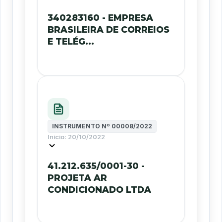
340283160 - EMPRESA
BRASILEIRA DE CORREIOS
E TELÉG...
INSTRUMENTO Nº
00008/2022
Início:
20/10/2022
41.212.635/0001-30 -
PROJETA AR
CONDICIONADO LTDA