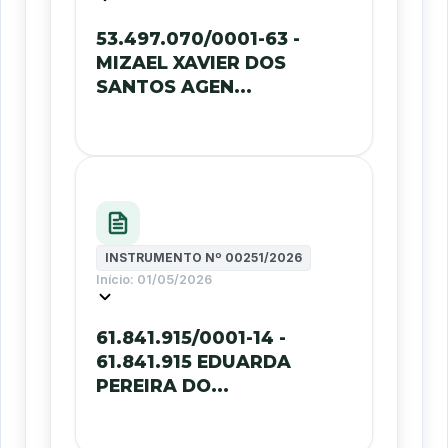
53.497.070/0001-63 -
MIZAEL XAVIER DOS
SANTOS AGEN...
INSTRUMENTO Nº
00251/2026
Início:
01/05/2026
61.841.915/0001-14 -
61.841.915 EDUARDA
PEREIRA DO...