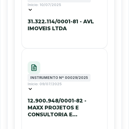
Início:
10/07/2025
31.322.114/0001-81 - AVL
IMOVEIS LTDA
INSTRUMENTO Nº
00029/2025
Início:
09/07/2025
12.900.948/0001-82 -
MAXX PROJETOS E
CONSULTORIA E...