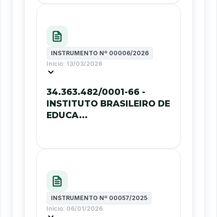
INSTRUMENTO Nº
00006/2026
Início:
13/03/2026
34.363.482/0001-66 -
INSTITUTO BRASILEIRO DE
EDUCA...
INSTRUMENTO Nº
00057/2025
Início:
06/01/2026