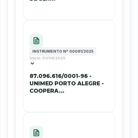
INSTRUMENTO Nº
00091/2025
Início:
01/09/2025
87.096.616/0001-96 -
UNIMED PORTO ALEGRE -
COOPERA...