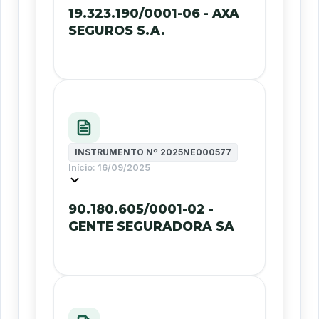
19.323.190/0001-06 - AXA
SEGUROS S.A.
INSTRUMENTO Nº
2025NE000577
Início:
16/09/2025
90.180.605/0001-02 -
GENTE SEGURADORA SA