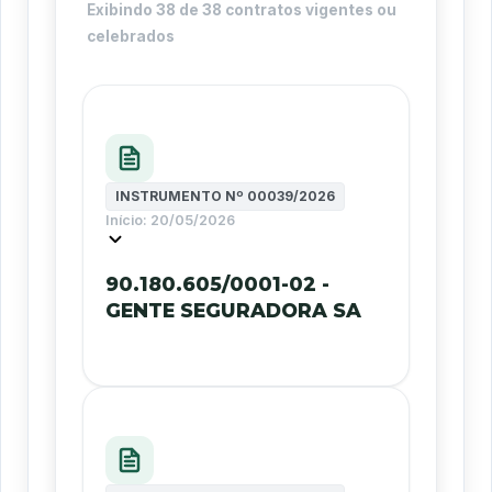
Exibindo
38
de
38
contratos vigentes ou
celebrados
INSTRUMENTO Nº
00039/2026
Início:
20/05/2026
90.180.605/0001-02 -
GENTE SEGURADORA SA