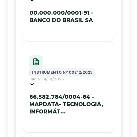
00.000.000/0001-91 -
BANCO DO BRASIL SA
INSTRUMENTO Nº
00212/2025
Início:
14/10/2025
66.582.784/0004-64 -
MAPDATA- TECNOLOGIA,
INFORMÁT...