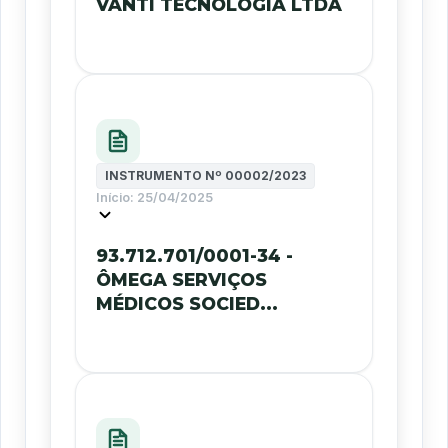
VANTI TECNOLOGIA LTDA
INSTRUMENTO Nº
00002/2023
Início:
25/04/2025
93.712.701/0001-34 -
ÔMEGA SERVIÇOS
MÉDICOS SOCIED...