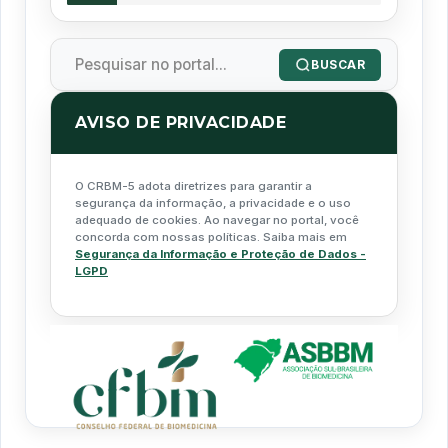
BUSCAR
AVISO DE PRIVACIDADE
O CRBM-5 adota diretrizes para garantir a
segurança da informação, a privacidade e o uso
adequado de cookies. Ao navegar no portal, você
concorda com nossas políticas. Saiba mais em
Segurança da Informação e Proteção de Dados -
LGPD