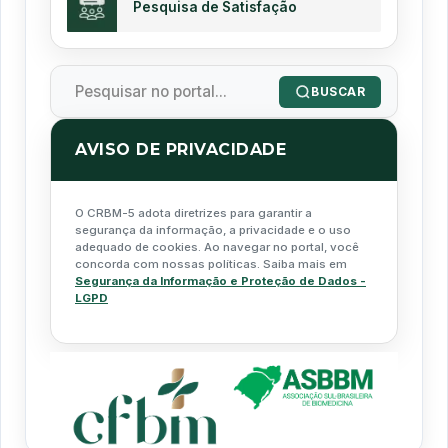
Pesquisa de Satisfação
BUSCAR
AVISO DE PRIVACIDADE
O CRBM-5 adota diretrizes para garantir a
segurança da informação, a privacidade e o uso
adequado de cookies. Ao navegar no portal, você
concorda com nossas políticas. Saiba mais em
Segurança da Informação e Proteção de Dados -
LGPD