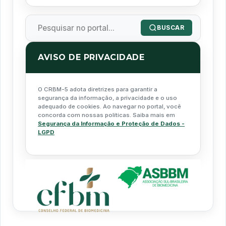
BUSCAR
AVISO DE PRIVACIDADE
O CRBM-5 adota diretrizes para garantir a
segurança da informação, a privacidade e o uso
adequado de cookies. Ao navegar no portal, você
concorda com nossas políticas. Saiba mais em
Segurança da Informação e Proteção de Dados -
LGPD